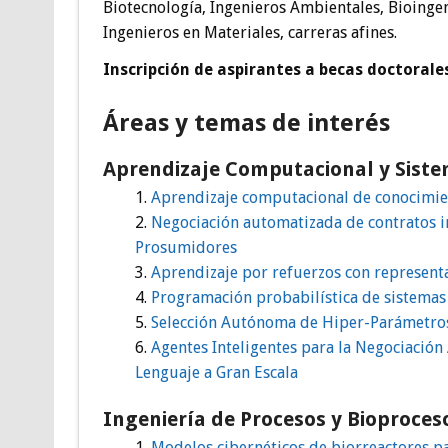
Biotecnología, Ingenieros Ambientales, Bioinge
Ingenieros en Materiales, carreras afines.
Inscripción de aspirantes a becas doctorale
Áreas y temas de interés
Aprendizaje Computacional y Siste
Aprendizaje computacional de conocimien
Negociación automatizada de contratos i
Prosumidores
Aprendizaje por refuerzos con representa
Programación probabilística de sistemas 
Selección Autónoma de Hiper-Parámetros
Agentes Inteligentes para la Negociació
Lenguaje a Gran Escala
Ingeniería de Procesos y Bioproces
Modelos cibernéticos de biorreactores p