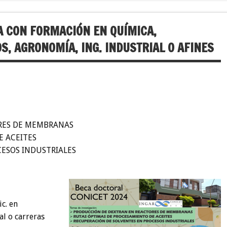
A CON FORMACIÓN EN QUÍMICA,
S, AGRONOMÍA, ING. INDUSTRIAL O AFINES
RES DE MEMBRANAS
E ACEITES
ESOS INDUSTRIALES
ic. en
l o carreras