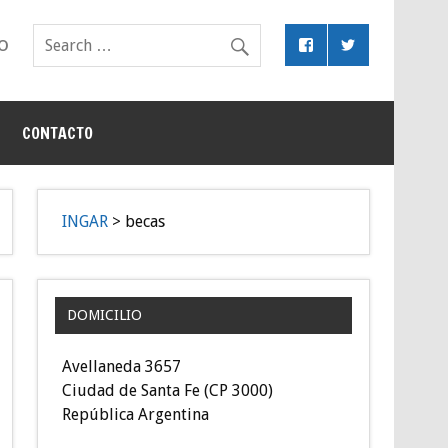
o
CONTACTO
INGAR
>
becas
DOMICILIO
Avellaneda 3657
Ciudad de Santa Fe (CP 3000)
República Argentina