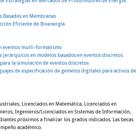
de Estrategias en Mercados de Prosumidores de Energía
os Basados en Membranas
ción Eficiente de Bioenergía
n eventos multi-formalismo
es jerárquicos en modelos basados en eventos discretos
para la simulación de eventos discretos
uajes de especificación de gemelos digitales para activos de
ustriales, Licenciados en Matemática, Licenciados en
nieros, Ingenieros/Licenciados en Sistemas de Información,
udiantes próximos a finalizar los grados indicados. Las becas
sempeño académico.