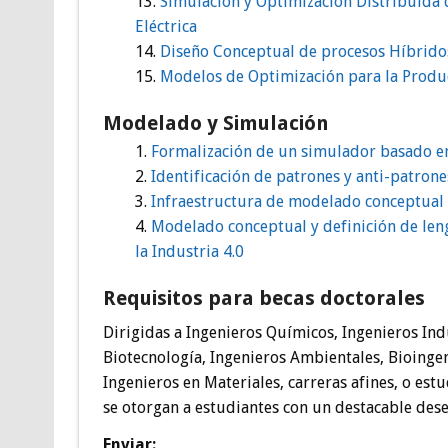
Simulación y Optimización Distribuida 
Eléctrica
Diseño Conceptual de procesos Híbrid
Modelos de Optimización para la Produc
Modelado y Simulación
Formalización de un simulador basado e
Identificación de patrones y anti-patron
Infraestructura de modelado conceptual 
Modelado conceptual y definición de leng
la Industria 4.0
Requisitos para becas doctorales
Dirigidas a Ingenieros Químicos, Ingenieros Ind
Biotecnología, Ingenieros Ambientales, Bioinge
Ingenieros en Materiales, carreras afines, o est
se otorgan a estudiantes con un destacable de
Enviar: