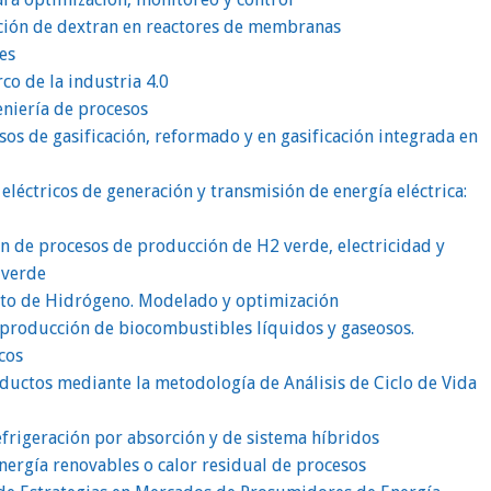
ción de dextran en reactores de membranas
es
co de la industria 4.0
eniería de procesos
sos de gasificación, reformado y en gasificación integrada en
 eléctricos de generación y transmisión de energía eléctrica:
n de procesos de producción de H2 verde, electricidad y
 verde
nto de Hidrógeno. Modelado y optimización
producción de biocombustibles líquidos y gaseosos.
cos
ductos mediante la metodología de Análisis de Ciclo de Vida
frigeración por absorción y de sistema híbridos
ergía renovables o calor residual de procesos