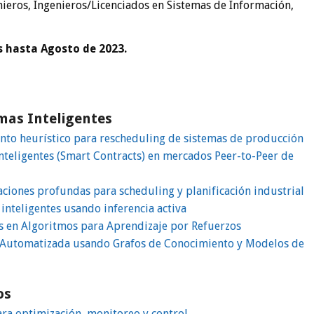
nieros, Ingenieros/Licenciados en Sistemas de Información,
s hasta Agosto de 2023.
mas Inteligentes
to heurístico para rescheduling de sistemas de producción
nteligentes (Smart Contracts) en mercados Peer-to-Peer de
ciones profundas para scheduling y planificación industrial
inteligentes usando inferencia activa
 en Algoritmos para Aprendizaje por Refuerzos
n Automatizada usando Grafos de Conocimiento y Modelos de
os
ara optimización, monitoreo y control