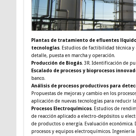
Plantas de tratamiento de efluentes líquid
tecnologías
. Estudios de factibilidad técnica y
detalle, puesta en marcha y operación.
Producción de Biogás
. 3R. Identificación de p
Escalado de procesos y bioprocesos innovad
banco.
Análisis de procesos productivos para detec
Propuestas de mejoras y cambio en los procesos
aplicación de nuevas tecnologías para reducir l
Procesos Electroquímicos
. Estudios de rendim
de reacción aplicado a electro-depósitos u elec
de productos o energía. Evaluación económica. 
procesos y equipos electroquímicos. Ingeniería 