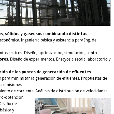
os, sólidos y gaseosos combinando distintas
 económica. Ingeniería básica y asistencia para Ing. de
untos críticos. Diseño, optimización, simulación, control.
ores
. Diseño de experimentos. Ensayos a escala laboratorio y
ción de los puntos de generación de efluentes
.
 para minimizar la generación de efluentes. Propuestas de
as emisiones.
iento de corriente. Análisis de distribución
de velocidades
tro-obtención
Diseño de
básica y