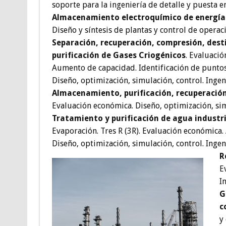
soporte para la ingeniería de detalle y puesta 
Almacenamiento electroquímico de energía 
Diseño y síntesis de plantas y control de operac
Separación, recuperación, compresión, desti
purificación de Gases Criogénicos
. Evaluaci
Aumento de capacidad. Identificación de puntos 
Diseño, optimización, simulación, control. Ingen
Almacenamiento, purificación, recuperación
Evaluación económica. Diseño, optimización, simu
Tratamiento y purificación de agua industri
Evaporación. Tres R (3R). Evaluación económica.
Diseño, optimización, simulación, control. Ingen
R
E
I
G
c
y