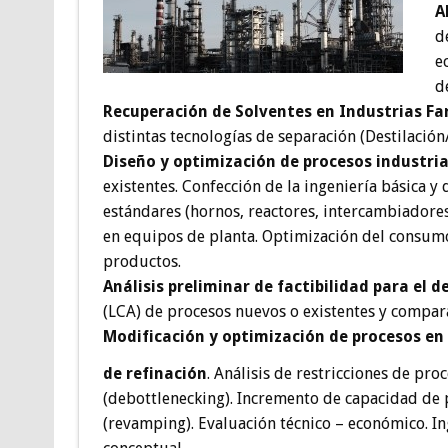
A
d
e
d
Recuperación de Solventes en Industrias F
distintas tecnologías de separación (Destilaci
Diseño y optimización de procesos industria
existentes. Confección de la ingeniería básica 
estándares (hornos, reactores, intercambiadore
en equipos de planta. Optimización del consumo
productos.
Análisis preliminar de factibilidad para el 
(LCA) de procesos nuevos o existentes y compara
Modificación y optimización de procesos en
de refinación
. Análisis de restricciones de pro
(debottlenecking). Incremento de capacidad de
(revamping). Evaluación técnico – económico. In