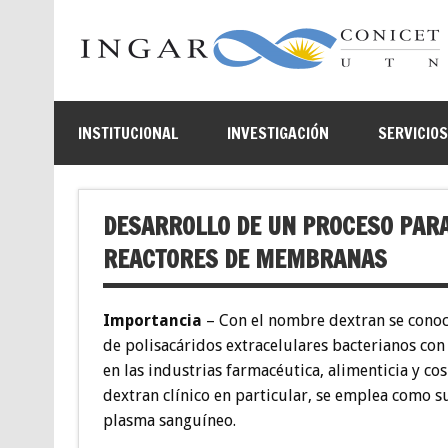
INSTITUCIONAL
INVESTIGACIÓN
SERVICIO
DESARROLLO DE UN PROCESO PARA
REACTORES DE MEMBRANAS
Importancia
– Con el nombre dextran se conoc
de polisacáridos extracelulares bacterianos con
en las industrias farmacéutica, alimenticia y cos
dextran clínico en particular, se emplea como s
plasma sanguíneo.