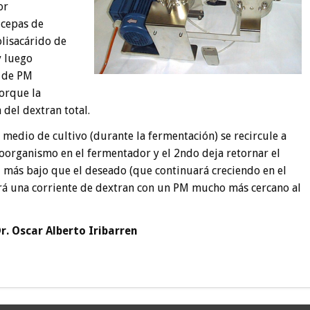
or
 cepas de
lisacárido de
y luego
o de PM
orque la
del dextran total.
 medio de cultivo (durante la fermentación) se recircule a
icroorganismo en el fermentador y el 2ndo deja retornar el
M más bajo que el deseado (que continuará creciendo en el
ndrá una corriente de dextran con un PM mucho más cercano al
r. Oscar Alberto Iribarren