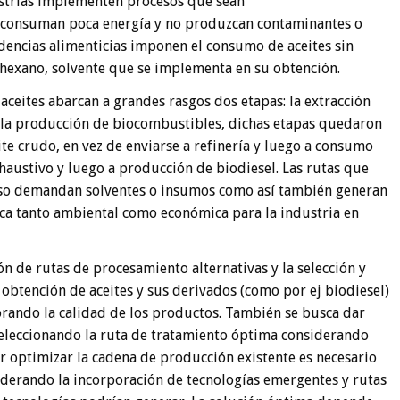
ustrias implementen procesos que sean
 consuman poca energía y no produzcan contaminantes o
dencias alimenticias imponen el consumo de aceites sin
hexano, solvente que se implementa en su obtención.
ceites abarcan a grandes rasgos dos etapas: la extracción
de la producción de biocombustibles, dichas etapas quedaron
e crudo, en vez de enviarse a refinería y luego a consumo
haustivo y luego a producción de biodiesel. Las rutas que
eso demandan solventes o insumos como así también generan
ca tanto ambiental como económica para la industria en
ión de rutas de procesamiento alternativas y la selección y
obtención de aceites y sus derivados (como por ej biodiesel)
rando la calidad de los productos. También se busca dar
eleccionando la ruta de tratamiento óptima considerando
 optimizar la cadena de producción existente es necesario
iderando la incorporación de tecnologías emergentes y rutas