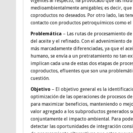
vigentes al respecto, ha provocado que las ind
medioambientalmente amigables; es decir, que
coproductos no deseados. Por otro lado, las ten
contacto con productos petroquímicos como el 
Problemática
– Las rutas de procesamiento de a
del aceite y el refinado. Con el advenimiento 
más marcadamente diferenciadas, ya que el aceit
humano, se envía a un pretratamiento no tan ex
implican cada una de estas dos etapas de proc
coproductos, efluentes que son una problemáti
cuestión.
Objetivo
– El objetivo general es la identificac
optimización de las operaciones de procesos de 
para maximizar beneficios, manteniendo o mejo
valor agregado a los subproductos generados s
conjuntamente el impacto ambiental. Para poder
detectar las oportunidades de integración cons