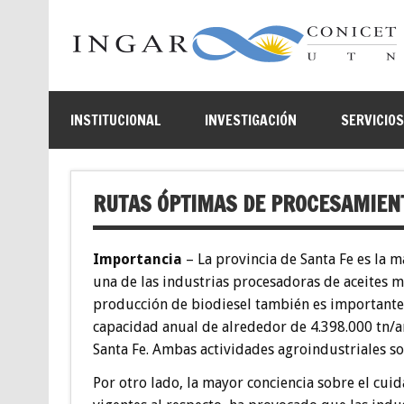
INSTITUCIONAL
INVESTIGACIÓN
SERVICIO
RUTAS ÓPTIMAS DE PROCESAMIENT
Importancia
– La provincia de Santa Fe es la 
una de las industrias procesadoras de aceites m
producción de biodiesel también es importante,
capacidad anual de alrededor de 4.398.000 tn/añ
Santa Fe. Ambas actividades agroindustriales s
Por otro lado, la mayor conciencia sobre el cu