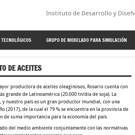
Instituto de Desarrollo y Diseñ
S TECNOLÓGICOS
GRUPO DE MODELADO PARA SIMULACIÓN
O DE ACEITES
mayor productora de aceites oleaginosos, Rosario cuenta con
ás grande de Latinoamérica (20.000 tn/día de soja). La
 y nuestro país es un gran productor mundial, con una
o (2017), de la cual el 79 % se encuentra en la provincia de
on de suma importancia para la economía del país.
idado del medio ambiente conjuntamente con las normativas