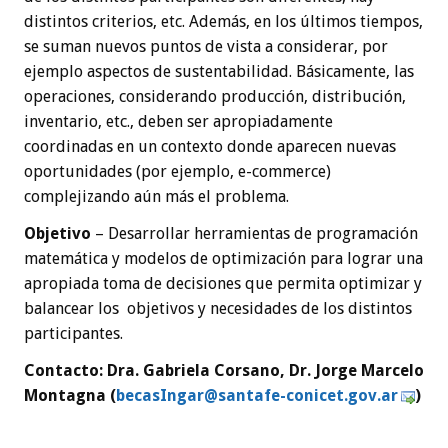
distintos criterios, etc. Además, en los últimos tiempos,
se suman nuevos puntos de vista a considerar, por
ejemplo aspectos de sustentabilidad. Básicamente, las
operaciones, considerando producción, distribución,
inventario, etc., deben ser apropiadamente
coordinadas en un contexto donde aparecen nuevas
oportunidades (por ejemplo, e-commerce)
complejizando aún más el problema.
Objetivo
– Desarrollar herramientas de programación
matemática y modelos de optimización para lograr una
apropiada toma de decisiones que permita optimizar y
balancear los objetivos y necesidades de los distintos
participantes.
Contacto: Dra. Gabriela Corsano, Dr. Jorge Marcelo
Montagna (
ceb
gnIsa
as@ra
efatn
inoc-
g.tec
ra.vo
)