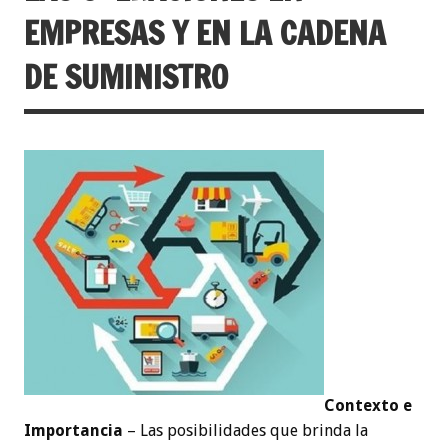
EMPRESAS Y EN LA CADENA
DE SUMINISTRO
Contexto e
Importancia
– Las posibilidades que brinda la